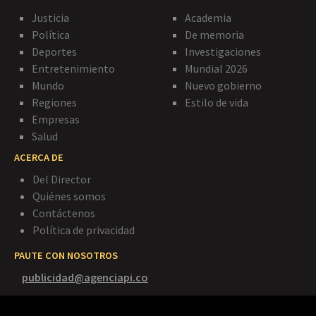
Justicia
Academia
Política
De memoria
Deportes
Investigaciones
Entretenimiento
Mundial 2026
Mundo
Nuevo gobierno
Regiones
Estilo de vida
Empresas
Salud
ACERCA DE
Del Director
Quiénes somos
Contáctenos
Política de privacidad
PAUTE CON NOSOTROS
publicidad@agenciapi.co