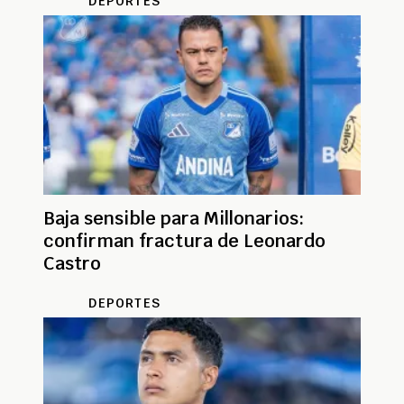
DEPORTES
Baja sensible para Millonarios:
confirman fractura de Leonardo
Castro
DEPORTES