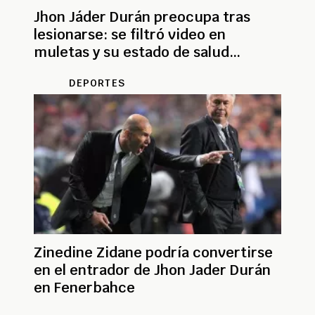
Jhon Jáder Durán preocupa tras
lesionarse: se filtró video en
muletas y su estado de salud
inquieta
DEPORTES
Zinedine Zidane podría convertirse
en el entrador de Jhon Jader Durán
en Fenerbahce