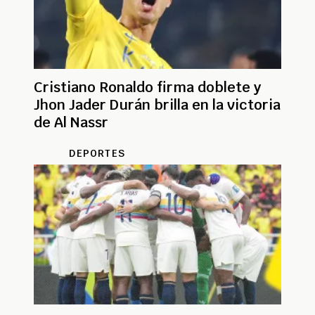
Cristiano Ronaldo firma doblete y
Jhon Jader Durán brilla en la victoria
de Al Nassr
DEPORTES