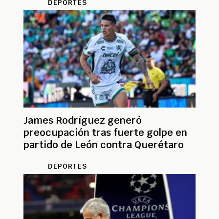
DEPORTES
James Rodríguez generó
preocupación tras fuerte golpe en
partido de León contra Querétaro
DEPORTES