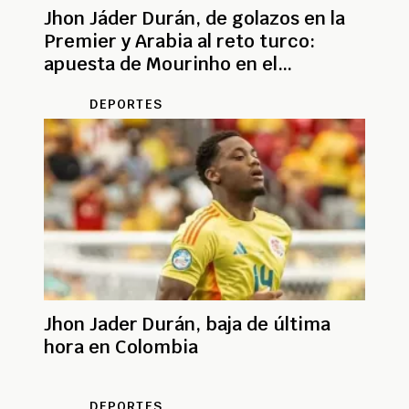
Jhon Jáder Durán, de golazos en la
Premier y Arabia al reto turco:
apuesta de Mourinho en el
Fenerbahçe
DEPORTES
Jhon Jader Durán, baja de última
hora en Colombia
DEPORTES