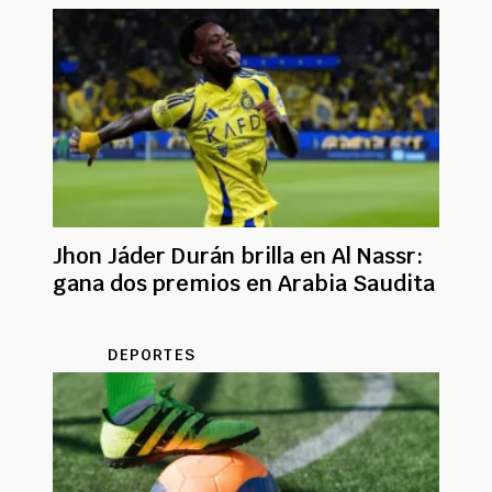
Jhon Jáder Durán brilla en Al Nassr:
gana dos premios en Arabia Saudita
DEPORTES