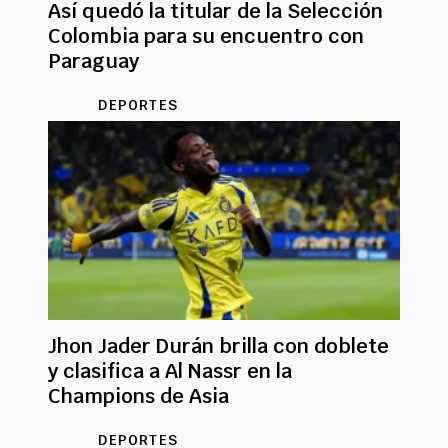
Así quedó la titular de la Selección
Colombia para su encuentro con
Paraguay
DEPORTES
Jhon Jader Durán brilla con doblete
y clasifica a Al Nassr en la
Champions de Asia
DEPORTES