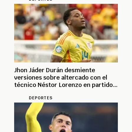
Jhon Jáder Durán desmiente
versiones sobre altercado con el
técnico Néstor Lorenzo en partido
Colombia-Perú
DEPORTES