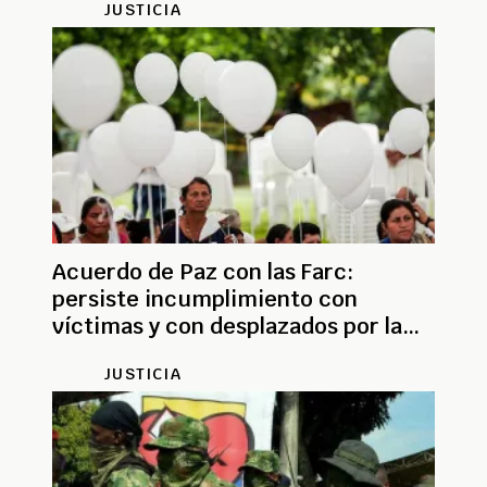
JUSTICIA
Acuerdo de Paz con las Farc:
persiste incumplimiento con
víctimas y con desplazados por la
guerra
JUSTICIA