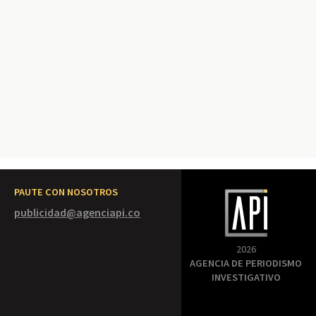
PAUTE CON NOSOTROS
publicidad@agenciapi.co
2026
AGENCIA DE PERIODISMO
INVESTIGATIVO