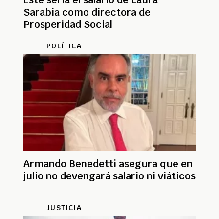
Este sería el salario de Laura
Sarabia como directora de
Prosperidad Social
POLÍTICA
Armando Benedetti asegura que en
julio no devengará salario ni viáticos
JUSTICIA