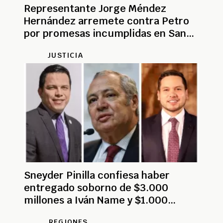
Representante Jorge Méndez
Hernández arremete contra Petro
por promesas incumplidas en San
Andrés
JUSTICIA
Sneyder Pinilla confiesa haber
entregado soborno de $3.000
millones a Iván Name y $1.000
millones a Andrés Calle
REGIONES