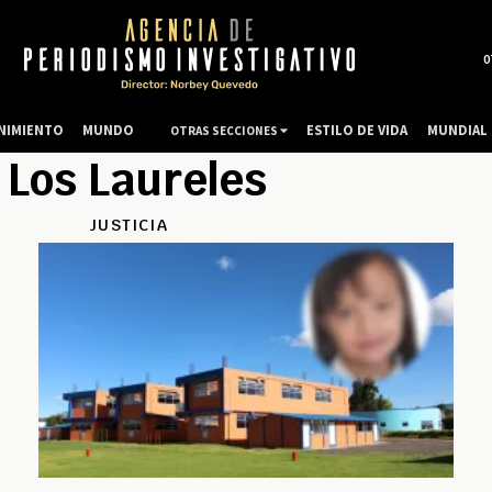
0
NIMIENTO
MUNDO
ESTILO DE VIDA
MUNDIAL 
OTRAS SECCIONES
Los Laureles
JUSTICIA