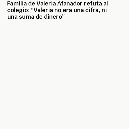
Familia de Valeria Afanador refuta al
colegio: “Valeria no era una cifra, ni
una suma de dinero”