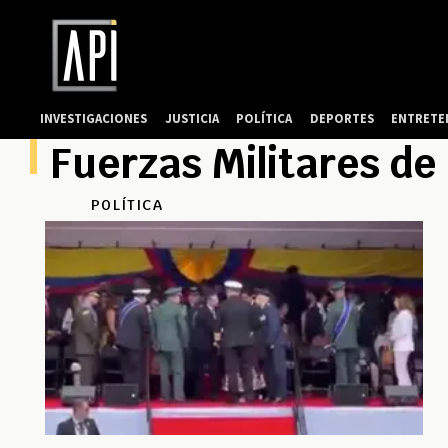
INVESTIGACIONES
JUSTICIA
POLÍTICA
DEPORTES
ENTRETE
Fuerzas Militares de
POLÍTICA