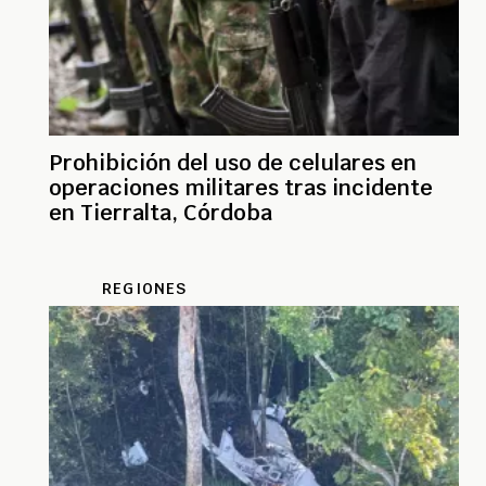
Prohibición del uso de celulares en
operaciones militares tras incidente
en Tierralta, Córdoba
REGIONES