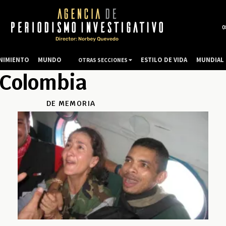
0
NIMIENTO
MUNDO
ESTILO DE VIDA
MUNDIAL 
OTRAS SECCIONES
 Colombia
DE MEMORIA