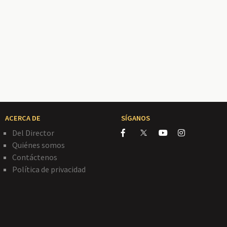
ACERCA DE
SÍGANOS
Del Director
Quiénes somos
Contáctenos
Política de privacidad