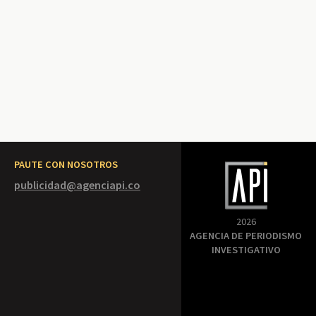
PAUTE CON NOSOTROS
publicidad@agenciapi.co
2026
AGENCIA DE PERIODISMO
INVESTIGATIVO