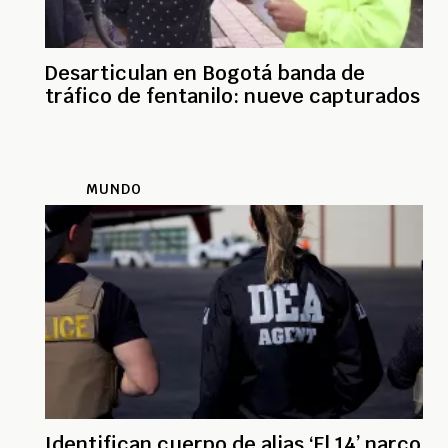
Desarticulan en Bogotá banda de
tráfico de fentanilo: nueve capturados
MUNDO
Identifican cuerpo de alias ‘El 14’ narco