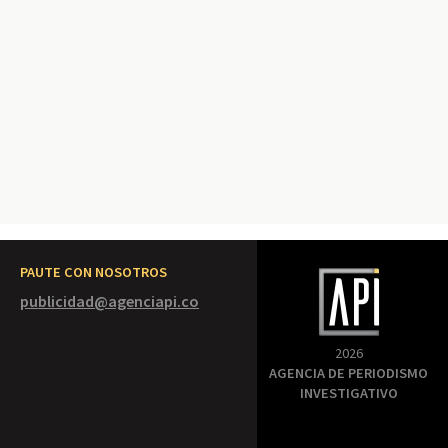
PAUTE CON NOSOTROS
publicidad@agenciapi.co
2026
AGENCIA DE PERIODISMO
INVESTIGATIVO