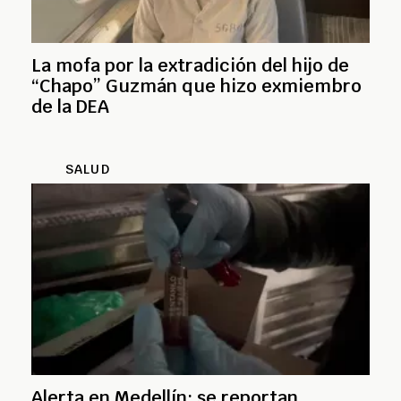
La mofa por la extradición del hijo de
“Chapo” Guzmán que hizo exmiembro
de la DEA
SALUD
Alerta en Medellín: se reportan