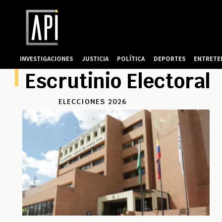
INVESTIGACIONES
JUSTICIA
POLÍTICA
DEPORTES
ENTRETE
Escrutinio Electoral
ELECCIONES 2026