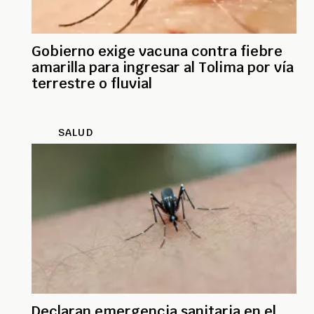
Gobierno exige vacuna contra fiebre
amarilla para ingresar al Tolima por vía
terrestre o fluvial
SALUD
Declaran emergencia sanitaria en el