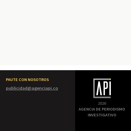
PAUTE CON NOSOTROS
publicidad@agenciapi.co
2026
AGENCIA DE PERIODISMO
INVESTIGATIVO