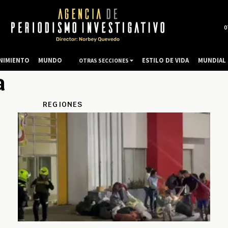
0
NIMIENTO
MUNDO
ESTILO DE VIDA
MUNDIAL 
OTRAS SECCIONES
a
REGIONES