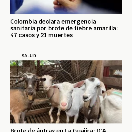
Colombia declara emergencia
sanitaria por brote de fiebre amarilla:
47 casos y 21 muertes
SALUD
Brote de ántrax en La Guajira: ICA