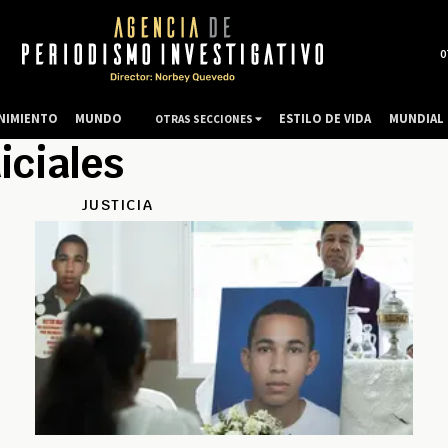
0
NIMIENTO
MUNDO
ESTILO DE VIDA
MUNDIAL 
OTRAS SECCIONES
iciales
JUSTICIA