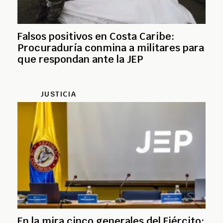
Falsos positivos en Costa Caribe:
Procuraduría conmina a militares para
que respondan ante la JEP
JUSTICIA
En la mira cinco generales del Ejército: