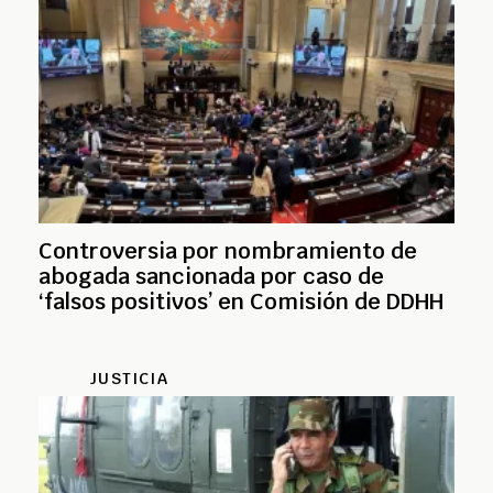
Controversia por nombramiento de
abogada sancionada por caso de
‘falsos positivos’ en Comisión de DDHH
JUSTICIA