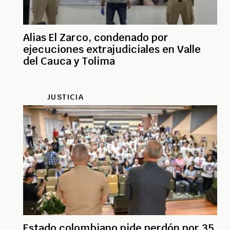
Alias El Zarco, condenado por
ejecuciones extrajudiciales en Valle
del Cauca y Tolima
JUSTICIA
Estado colombiano pide perdón por 35