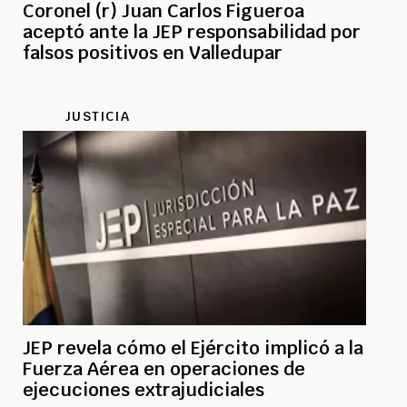
Coronel (r) Juan Carlos Figueroa
aceptó ante la JEP responsabilidad por
falsos positivos en Valledupar
JUSTICIA
JEP revela cómo el Ejército implicó a la
Fuerza Aérea en operaciones de
ejecuciones extrajudiciales