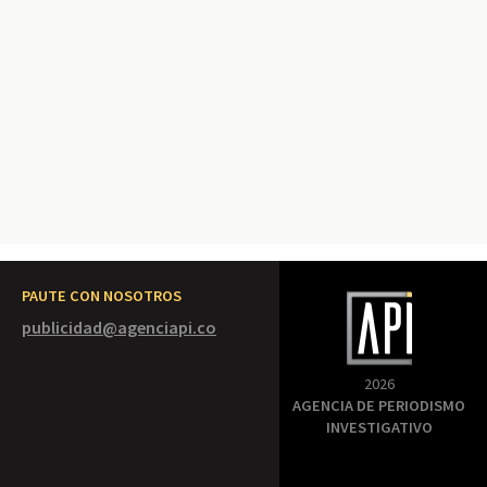
PAUTE CON NOSOTROS
publicidad@agenciapi.co
2026
AGENCIA DE PERIODISMO
INVESTIGATIVO