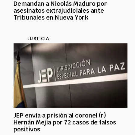
Demandan a Nicolás Maduro por
asesinatos extrajudiciales ante
Tribunales en Nueva York
JUSTICIA
JEP envía a prisión al coronel (r)
Hernán Mejía por 72 casos de falsos
positivos