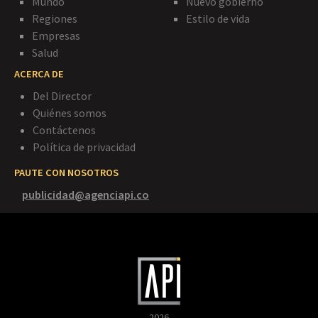
Mundo
Nuevo gobierno
Regiones
Estilo de vida
Empresas
Salud
ACERCA DE
Del Director
Quiénes somos
Contáctenos
Política de privacidad
PAUTE CON NOSOTROS
publicidad@agenciapi.co
2026