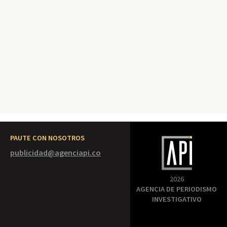
PAUTE CON NOSOTROS
publicidad@agenciapi.co
2026
AGENCIA DE PERIODISMO
INVESTIGATIVO