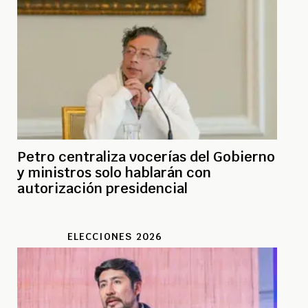
Petro centraliza vocerías del Gobierno
y ministros solo hablarán con
autorización presidencial
ELECCIONES 2026