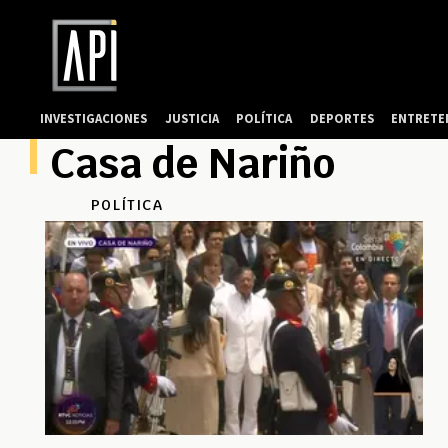
INVESTIGACIONES
JUSTICIA
POLÍTICA
DEPORTES
ENTRETE
Casa de Nariño
POLÍTICA