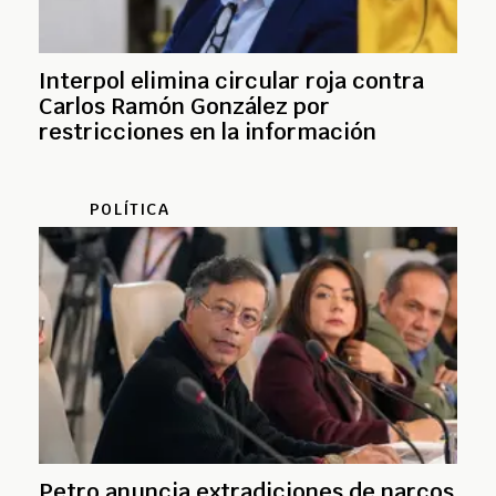
Interpol elimina circular roja contra
Carlos Ramón González por
restricciones en la información
POLÍTICA
Petro anuncia extradiciones de narcos