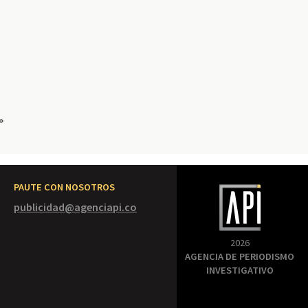
»
PAUTE CON NOSOTROS
publicidad@agenciapi.co
2026
AGENCIA DE PERIODISMO
INVESTIGATIVO