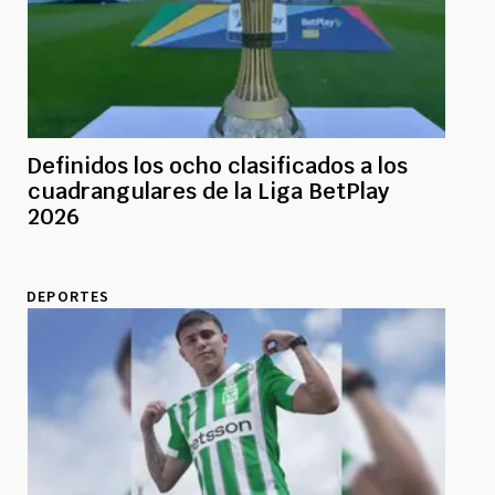
Definidos los ocho clasificados a los
cuadrangulares de la Liga BetPlay
2026
DEPORTES