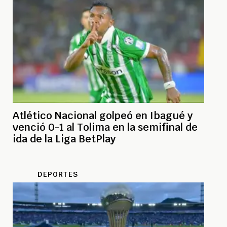
Atlético Nacional golpeó en Ibagué y
venció 0-1 al Tolima en la semifinal de
ida de la Liga BetPlay
DEPORTES