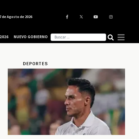
7 de Agosto de 2026
2026
NUEVO GOBIERNO
DEPORTES