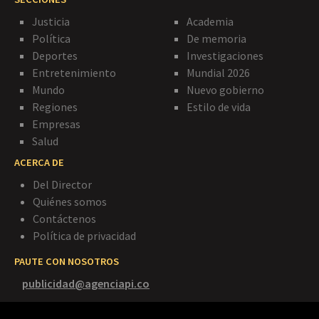
Justicia
Academia
Política
De memoria
Deportes
Investigaciones
Entretenimiento
Mundial 2026
Mundo
Nuevo gobierno
Regiones
Estilo de vida
Empresas
Salud
ACERCA DE
Del Director
Quiénes somos
Contáctenos
Política de privacidad
PAUTE CON NOSOTROS
publicidad@agenciapi.co