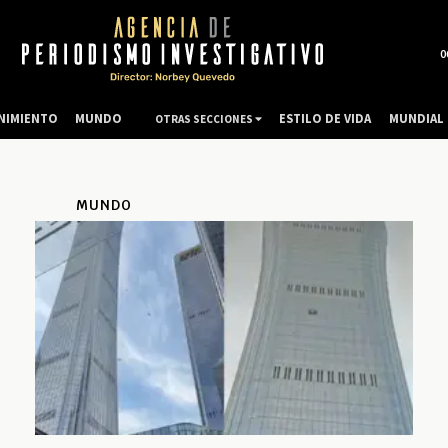
0
NIMIENTO
MUNDO
ESTILO DE VIDA
MUNDIAL 
OTRAS SECCIONES
MUNDO