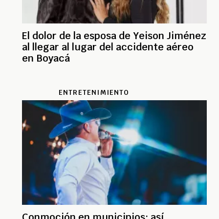
El dolor de la esposa de Yeison Jiménez
al llegar al lugar del accidente aéreo
en Boyacá
ENTRETENIMIENTO
Conmoción en municipios: así