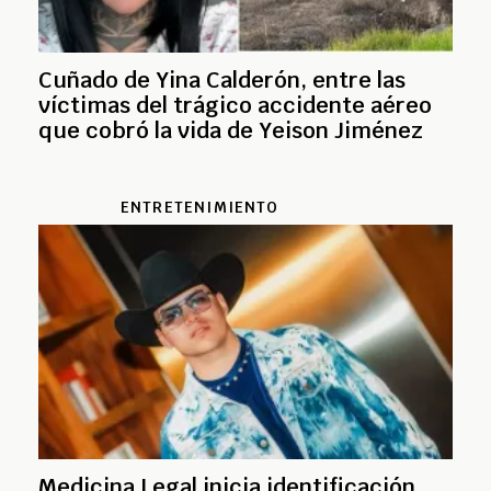
Cuñado de Yina Calderón, entre las
víctimas del trágico accidente aéreo
que cobró la vida de Yeison Jiménez
ENTRETENIMIENTO
Medicina Legal inicia identificación