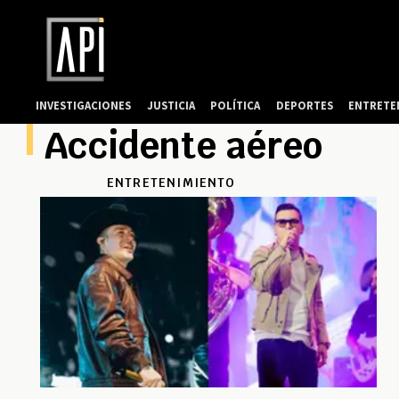
INVESTIGACIONES
JUSTICIA
POLÍTICA
DEPORTES
ENTRETE
Accidente aéreo
ENTRETENIMIENTO