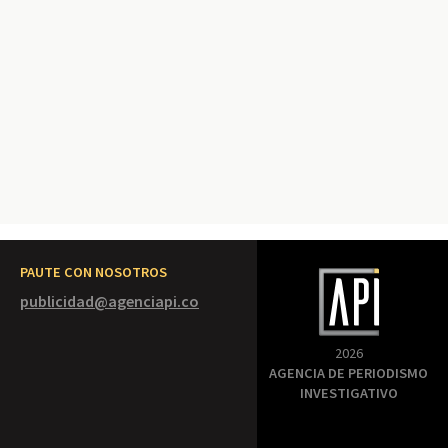
PAUTE CON NOSOTROS
publicidad@agenciapi.co
2026
AGENCIA DE PERIODISMO
INVESTIGATIVO