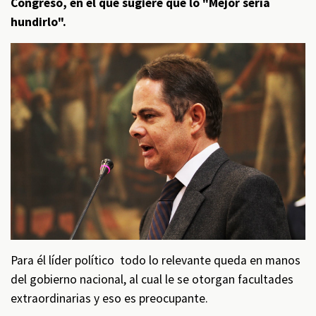
Congreso, en el que sugiere que lo "Mejor sería
hundirlo".
Para él líder político todo lo relevante queda en manos
del gobierno nacional, al cual le se otorgan facultades
extraordinarias y eso es preocupante.