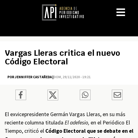
Vargas Lleras critica el nuevo
Código Electoral
POR JENNIFFER CASTAÑEDA |
DOM, 29/11/2020 - 19:21
El exvicepresidente Germán Vargas Lleras, en su más
reciente columna titulada
El adefesio,
en el Periódico El
Tiempo, criticó el
Código Electoral que se debate en el