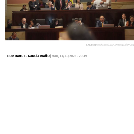
Créditos:
Red social X @CamaraColombia
POR MANUEL GARCÍA RIAÑO |
MAR, 14/11/2023 - 20:39