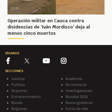
Operación militar en Cauca contra
disidencias de ‘Iván Mordisco’ deja al
menos cinco muertos
SÍGANOS
SECCIONES
Justicia
Academia
Política
De memoria
Deportes
Investigaciones
Entretenimiento
Mundial 2026
Mundo
Nuevo gobierno
Regiones
Estilo de vida