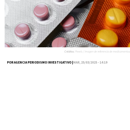
Créditos:
Pexels / Imagen de referencia de medicamentos
POR AGENCIA PERIODISMO INVESTIGATIVO |
MAR, 25/03/2025 - 14:19