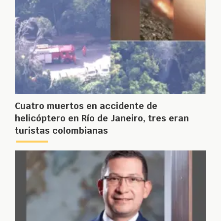
Cuatro muertos en accidente de
helicóptero en Río de Janeiro, tres eran
turistas colombianas