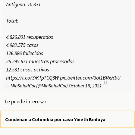
Antígeno: 10.331
Total:
4.826.801 recuperados
4.982.575 casos
126.886 fallecidos
26.295.671 muestras procesadas
12.531 casos activos
https://t.co/SiKTpTCQ3W
pic.twitter.com/3of1BRxHbU
— MinSaludCol (@MinSaludCol)
October 18, 2021
Le puede interesar:
Condenan a Colombia por caso Yineth Bedoya