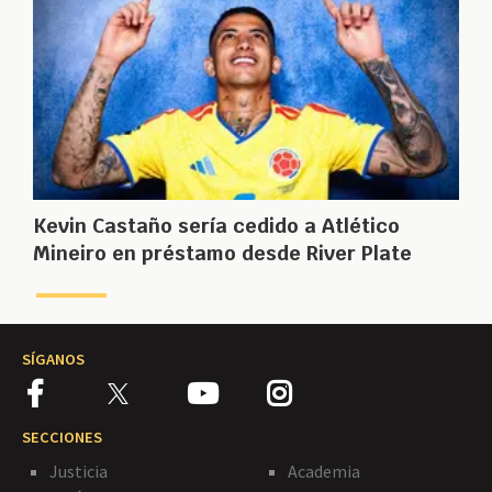
Kevin Castaño sería cedido a Atlético
Mineiro en préstamo desde River Plate
SÍGANOS
SECCIONES
Justicia
Academia