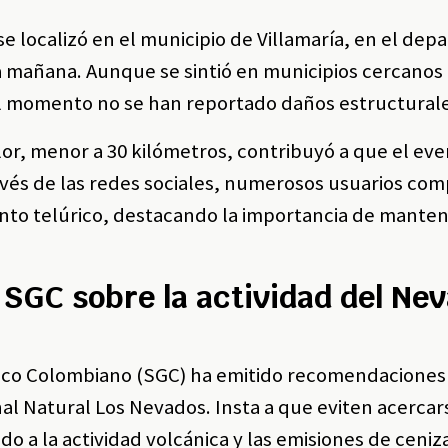
se localizó en el municipio de Villamaría, en el de
 la mañana. Aunque se sintió en municipios cercano
 el momento no se han reportado daños estructural
lor, menor a 30 kilómetros, contribuyó a que el eve
ravés de las redes sociales, numerosos usuarios co
iento telúrico, destacando la importancia de mante
SGC sobre la actividad del Ne
ógico Colombiano (SGC) ha emitido recomendaciones
nal Natural Los Nevados. Insta a que eviten acercars
o a la actividad volcánica y las emisiones de ceniza