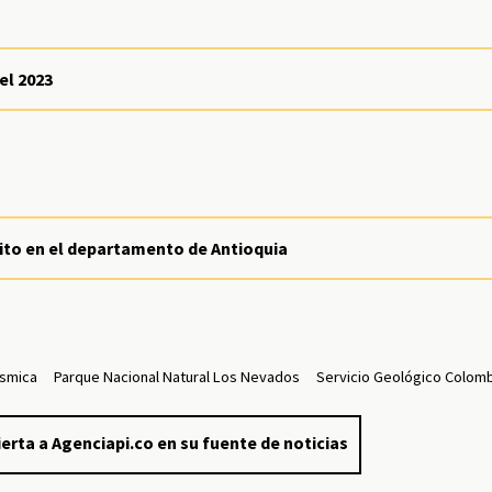
el 2023
cito en el departamento de Antioquia
ísmica
Parque Nacional Natural Los Nevados
Servicio Geológico Colom
erta a Agenciapi.co en su fuente de noticias