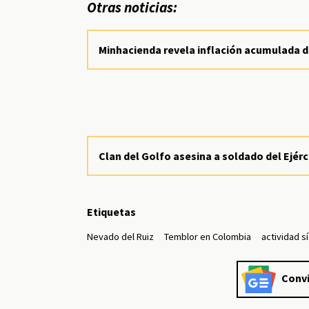
Otras noticias:
Minhacienda revela inflación acumulada d
Clan del Golfo asesina a soldado del Ejér
Etiquetas
Nevado del Ruiz
Temblor en Colombia
actividad s
Convi