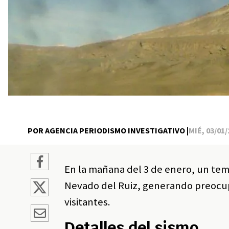
POR AGENCIA PERIODISMO INVESTIGATIVO |
MIÉ, 03/01/
En la mañana del 3 de enero, un tem
Nevado del Ruiz, generando preocupa
visitantes.
Detalles del sismo