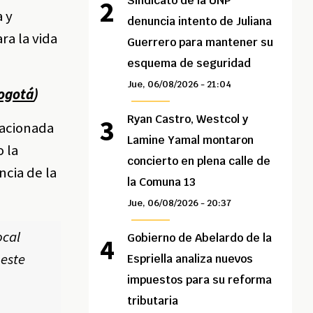
Sindicato de la UNP
a y
denuncia intento de Juliana
ra la vida
Guerrero para mantener su
esquema de seguridad
Jue, 06/08/2026 - 21:04
Bogotá
)
Ryan Castro, Westcol y
lacionada
Lamine Yamal montaron
 la
concierto en plena calle de
ncia de la
la Comuna 13
Jue, 06/08/2026 - 20:37
ocal
Gobierno de Abelardo de la
 este
Espriella analiza nuevos
impuestos para su reforma
tributaria