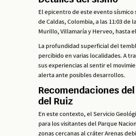
El epicentro de este evento sísmico 
de Caldas, Colombia, a las 11:03 de
Murillo, Villamaría y Herveo, hasta
La profundidad superficial del temb
percibido en varias localidades. A t
sus experiencias al sentir el movim
alerta ante posibles desarrollos.
Recomendaciones del 
del Ruiz
En este contexto, el Servicio Geol
para los visitantes del Parque Nacio
zonas cercanas al cráter Arenas debid