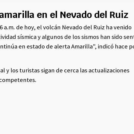
amarilla en el Nevado del Ruiz
6 a.m. de hoy, el volcán Nevado del Ruiz ha venido
vidad sísmica y algunos de los sismos han sido sent
ntinúa en estado de alerta Amarilla", indicó hace 
 y los turistas sigan de cerca las actualizaciones
 competentes.