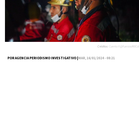
Créditos:
Cuenta X @FuerzasMilCol
POR AGENCIA PERIODISMO INVESTIGATIVO |
MAR, 16/01/2024 - 08:21