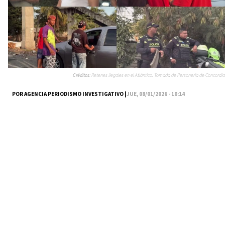
Créditos:
Retenes ilegales en el Atlántico. Tomada de Personería de Concordia
POR AGENCIA PERIODISMO INVESTIGATIVO |
JUE, 08/01/2026 - 10:14