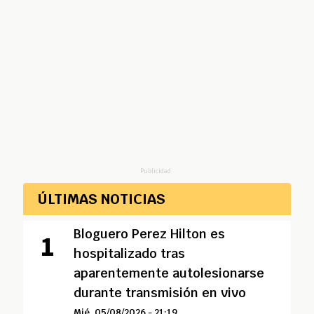
Publicidad
ÚLTIMAS NOTICIAS
Bloguero Perez Hilton es
hospitalizado tras
aparentemente autolesionarse
durante transmisión en vivo
Mié, 05/08/2026 - 21:19