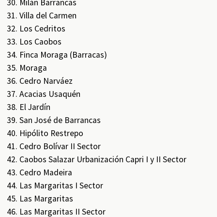
Milán Barrancas
Villa del Carmen
Los Cedritos
Los Caobos
Finca Moraga (Barracas)
Moraga
Cedro Narváez
Acacias Usaquén
El Jardín
San José de Barrancas
Hipólito Restrepo
Cedro Bolívar II Sector
Caobos Salazar Urbanización Capri I y II Sector
Cedro Madeira
Las Margaritas I Sector
Las Margaritas
Las Margaritas II Sector