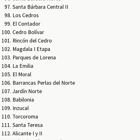
Santa Bárbara Central II
Los Cedros
El Contador
Cedro Bolívar
Rincón del Cedro
Magdala I Etapa
Parques de Lorena
La Emilia
El Moral
Barrancas Perlas del Norte
Jardín Norte
Babilonia
Inzucal
Torcoroma
Santa Teresa
Alicante I y II