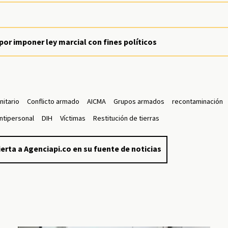
por imponer ley marcial con fines políticos
itario
Conflicto armado
AICMA
Grupos armados
recontaminación
Antipersonal
DIH
Víctimas
Restitución de tierras
erta a Agenciapi.co en su fuente de noticias