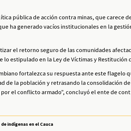
olítica pública de acción contra minas, que carece d
 ha generado vacíos institucionales en la gestión
tizar el retorno seguro de las comunidades afecta
 lo estipulado en la Ley de Víctimas y Restitución d
biano fortalezca su respuesta ante este flagelo q
ad de la población y retrasando la consolidación de
 por el conflicto armado”, concluyó el ente de cont
 de indígenas en el Cauca