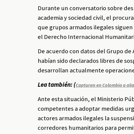
Durante un conversatorio sobre des
academia y sociedad civil, el procu
que grupos armados ilegales siguen u
el Derecho Internacional Humanitari
De acuerdo con datos del Grupo de A
habían sido declarados libres de s
desarrollan actualmente operacione
Lea también: (
Capturan en Colombia a alia
Ante esta situación, el Ministerio Pú
competentes a adoptar medidas urgen
actores armados ilegales la suspensi
corredores humanitarios para permit