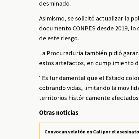
desminado.
Asimismo, se solicitó actualizar la p
documento CONPES desde 2019, lo que
de este riesgo.
La Procuraduría también pidió garan
estos artefactos, en cumplimiento de
“Es fundamental que el Estado colom
cobrando vidas, limitando la movilid
territorios históricamente afectados
Otras noticias
Convocan velatón en Cali por el asesinato