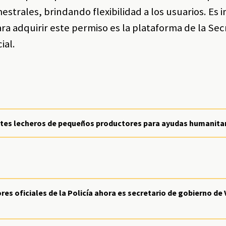
strales, brindando flexibilidad a los usuarios. Es
ara adquirir este permiso es la plataforma de la Sec
cial.
tes lecheros de pequeños productores para ayudas humanita
es oficiales de la Policía ahora es secretario de gobierno de V