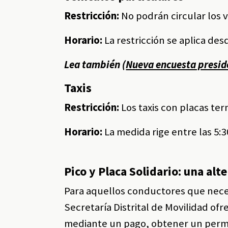
Restricción:
No podrán circular los ve
Horario:
La restricción se aplica desde
Lea también (
Nueva encuesta preside
Taxis
Restricción:
Los taxis con placas ter
Horario:
La medida rige entre las 5:30 
Pico y Placa Solidario: una alt
Para aquellos conductores que necesi
Secretaría Distrital de Movilidad ofr
mediante un pago, obtener un permis