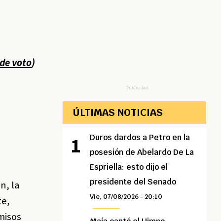
 de voto
)
Publicidad
ÚLTIMAS NOTICIAS
Duros dardos a Petro en la
posesión de Abelardo De La
Espriella: esto dijo el
presidente del Senado
n, la
Vie, 07/08/2026 - 20:10
te,
misos