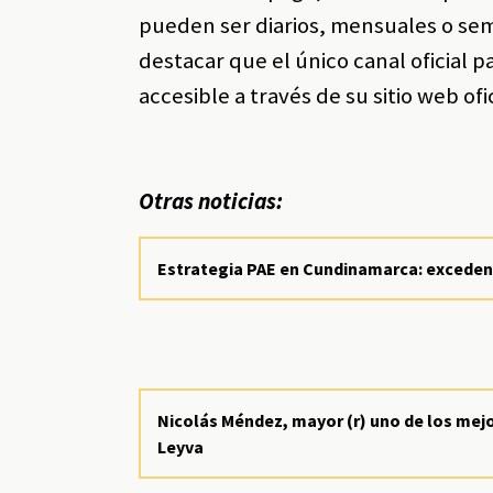
pueden ser diarios, mensuales o seme
destacar que el único canal oficial p
accesible a través de su sitio web ofi
Otras noticias:
Estrategia PAE en Cundinamarca: exceden
Nicolás Méndez, mayor (r) uno de los mejor
Leyva