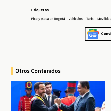
Etiquetas
Pico y placa en Bogotá
Vehículos
Taxis
Movilida
Convi
Otros Contenidos