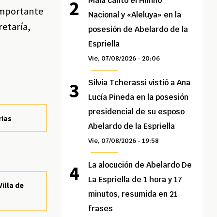
Maía cantó el Himno
 importante
Nacional y «Aleluya» en la
retaría,
posesión de Abelardo de la
Espriella
Vie, 07/08/2026 - 20:06
Silvia Tcherassi vistió a Ana
Lucía Pineda en la posesión
presidencial de su esposo
rias
Abelardo de la Espriella
Vie, 07/08/2026 - 19:58
La alocución de Abelardo De
La Espriella de 1 hora y 17
illa de
minutos, resumida en 21
frases