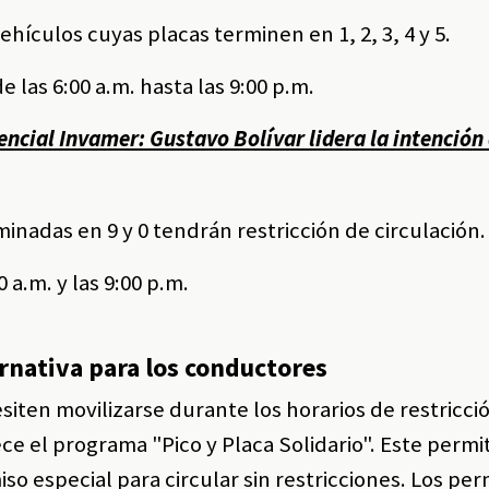
hículos cuyas placas terminen en 1, 2, 3, 4 y 5.​
 las 6:00 a.m. hasta las 9:00 p.m. ​
ncial Invamer: Gustavo Bolívar lidera la intención
minadas en 9 y 0 tendrán restricción de circulación.​
a.m. y las 9:00 p.m. ​
ernativa para los conductores
ten movilizarse durante los horarios de restricció
ece el programa "Pico y Placa Solidario". Este permi
o especial para circular sin restricciones. Los per