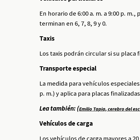
En horario de 6:00 a. m. a 9:00 p. m.
terminan en 6, 7, 8, 9 y 0.
Taxis
Los taxis podrán circular si su placa fin
Transporte especial
La medida para vehículos especiales s
p. m.) y aplica para placas finalizadas e
Lea también: (
Emilio Tapia, cerebro del e
Vehículos de carga
Los vehículos de carga mayores a 20 a