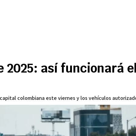
e 2025: así funcionará e
apital colombiana este viernes y los vehículos autorizados