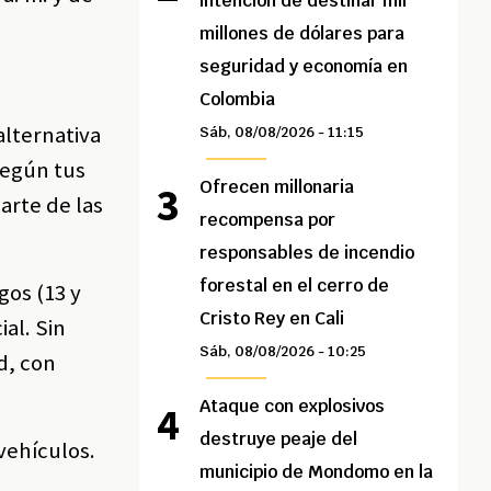
intención de destinar mil
millones de dólares para
seguridad y economía en
Colombia
alternativa
Sáb, 08/08/2026 - 11:15
según tus
Ofrecen millonaria
arte de las
recompensa por
responsables de incendio
forestal en el cerro de
gos (13 y
Cristo Rey en Cali
ial. Sin
Sáb, 08/08/2026 - 10:25
ad, con
Ataque con explosivos
destruye peaje del
 vehículos.
municipio de Mondomo en la