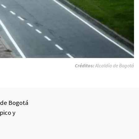
Créditos:
Alcaldía de Bogotá
a de Bogotá
pico y