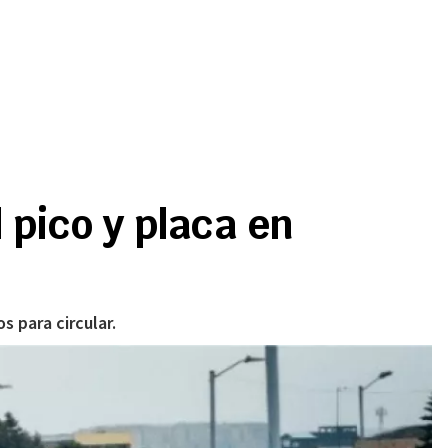
l pico y placa en
 para circular.