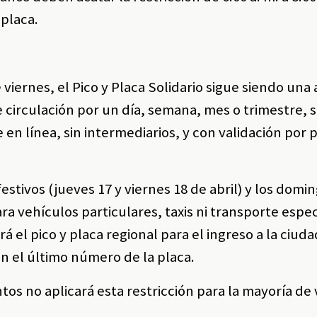
 placa.
viernes, el Pico y Placa Solidario sigue siendo una 
e circulación por un día, semana, mes o trimestre, 
en línea, sin intermediarios, y con validación por p
stivos (jueves 17 y viernes 18 de abril) y los domin
para vehículos particulares, taxis ni transporte espec
á el pico y placa regional para el ingreso a la ciud
n el último número de la placa.
tos no aplicará esta restricción para la mayoría de