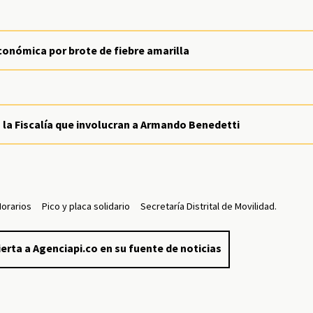
onómica por brote de fiebre amarilla
 la Fiscalía que involucran a Armando Benedetti
orarios
Pico y placa solidario
Secretaría Distrital de Movilidad.
erta a Agenciapi.co en su fuente de noticias