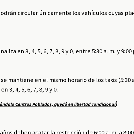
, podrán circular únicamente los vehículos cuyas pl
aliza en 3, 4, 5, 6, 7, 8, 9 y 0, entre 5:30 a. m. y 9:00 
e mantiene en el mismo horario de los taxis (5:30 a
n 3, 4, 5, 6, 7, 8, 9 y 0.
)
scándalo Centros Poblados, quedó en libertad condicional
ños deben acatar la restricción de 6:00 a. m. a 8:00 