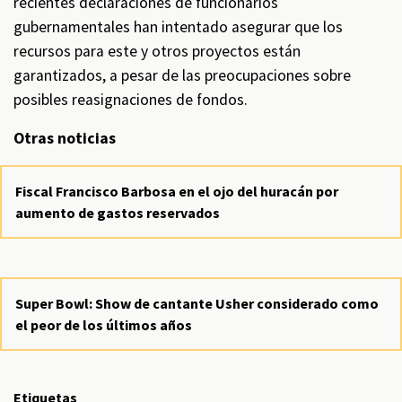
recientes declaraciones de funcionarios
gubernamentales han intentado asegurar que los
recursos para este y otros proyectos están
garantizados, a pesar de las preocupaciones sobre
posibles reasignaciones de fondos.
Otras noticias
Fiscal Francisco Barbosa en el ojo del huracán por
aumento de gastos reservados
Super Bowl: Show de cantante Usher considerado como
el peor de los últimos años
Etiquetas