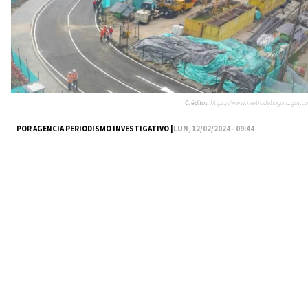
Créditos:
https://www.metrodebogota.gov.co
POR AGENCIA PERIODISMO INVESTIGATIVO |
LUN, 12/02/2024 - 09:44