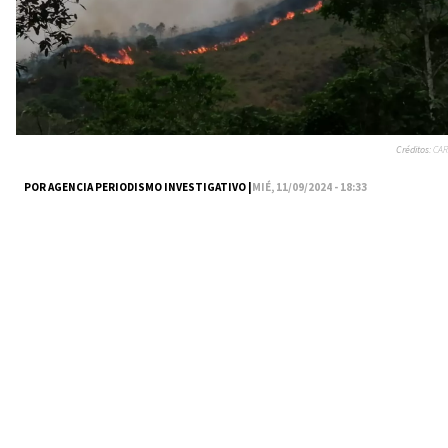
Créditos:
CAR
POR AGENCIA PERIODISMO INVESTIGATIVO |
MIÉ, 11/09/2024 - 18:33