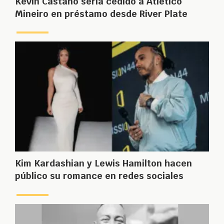
Kevin Castaño sería cedido a Atlético
Mineiro en préstamo desde River Plate
Kim Kardashian y Lewis Hamilton hacen
público su romance en redes sociales