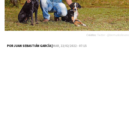
Créditos:
Twitter - @bermudezlievano
POR JUAN SEBASTIÁN GARCÍA |
MAR, 22/02/2022 - 07:15