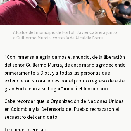
Alcalde del municipio de Fortul, Javier Cabrera junto
a Guillermo Murcia, cortesía de Alcaldía Fortul
“Con inmensa alegría damos el anuncio, de la liberación
del señor Guillermo Murcia, de ante mano agradeciendo
primeramente a Dios, y a todas las personas que
extendieron su oraciones por el pronto regreso de este
gran Fortuleño a su hogar” indicó el funcionario.
Cabe recordar que la Organización de Naciones Unidas
en Colombia y la Defensoría del Pueblo rechazaron el
secuestro del candidato.
Le puede interesar: