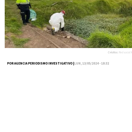
Créditos:
Red social X
POR AGENCIA PERIODISMO INVESTIGATIVO |
LUN, 13/05/2024 - 18:32