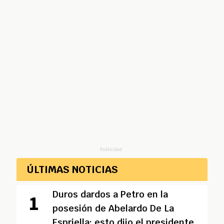
Publicidad
ÚLTIMAS NOTICIAS
Duros dardos a Petro en la
posesión de Abelardo De La
Espriella: esto dijo el presidente