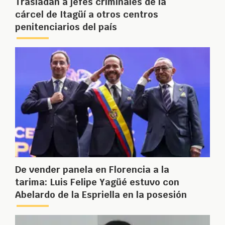
Trasladan a jefes criminales de la
cárcel de Itagüí a otros centros
penitenciarios del país
De vender panela en Florencia a la
tarima: Luis Felipe Yagüé estuvo con
Abelardo de la Espriella en la posesión