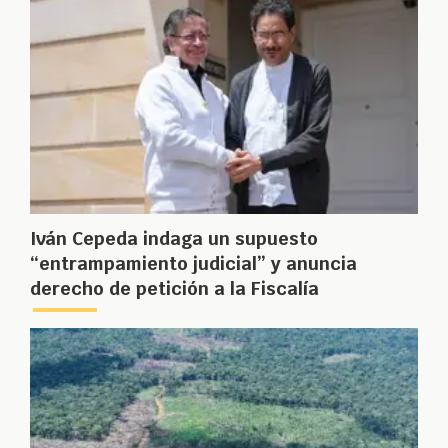
Iván Cepeda indaga un supuesto
“entrampamiento judicial” y anuncia
derecho de petición a la Fiscalía