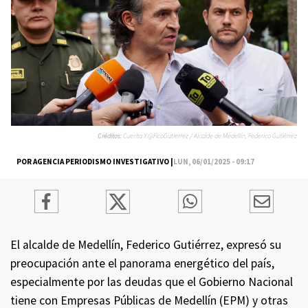
Créditos:
Cuenta X @FicoGutierrez / Alcalde de Medellín, Federico Gutiérrez
POR AGENCIA PERIODISMO INVESTIGATIVO |
LUN, 06/01/2025 - 09:17
El alcalde de Medellín, Federico Gutiérrez, expresó su
preocupación ante el panorama energético del país,
especialmente por las deudas que el Gobierno Nacional
tiene con Empresas Públicas de Medellín (EPM) y otras