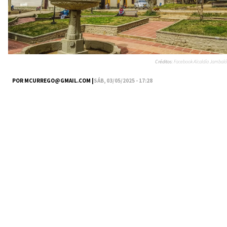
Créditos:
Facebook Alcaldía Jambaló
POR
MCURREGO@GMAIL.COM
|
SÁB, 03/05/2025 - 17:28