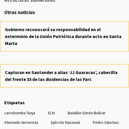
estructuras subversivas.
Otras noticias
Gobierno reconocerá su responsabilidad en el
exterminio de la Unión Patriótica durante acto en Santa
Marta
Capturan en Santander a alias ‘JJ Guaracas’, cabecilla
del frente 33 de las disidencias de las Farc
Etiquetas
carrobomba Tunja
ELN
Batallón Simón Bolívar
Atentado terrorista
Ejército Nacional
Pedro Sánchez