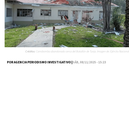
Créditos:
Carrobomba abandonado cerca del Batallón de Tunja. Imagen de: Ejército Nacional
POR AGENCIA PERIODISMO INVESTIGATIVO |
SÁB, 08/11/2025 - 15:23