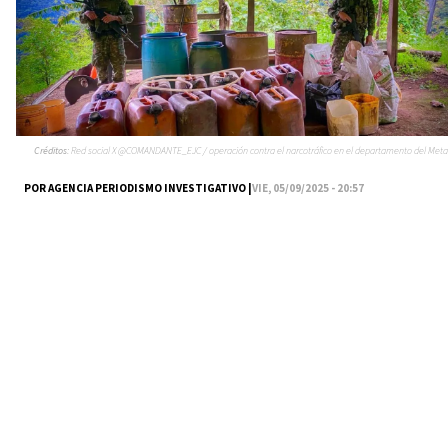
Créditos:
Red social X @COMANDANTE_EJC / operación contra el narcotráfico en el departamento del Meta
POR AGENCIA PERIODISMO INVESTIGATIVO |
VIE, 05/09/2025 - 20:57