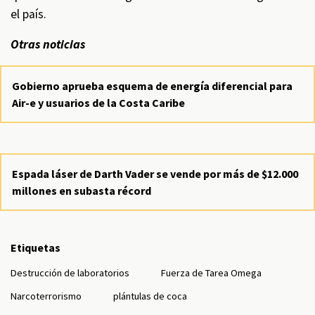
el país.
Otras noticias
Gobierno aprueba esquema de energía diferencial para
Air-e y usuarios de la Costa Caribe
Espada láser de Darth Vader se vende por más de $12.000
millones en subasta récord
Etiquetas
Destrucción de laboratorios
Fuerza de Tarea Omega
Narcoterrorismo
plántulas de coca