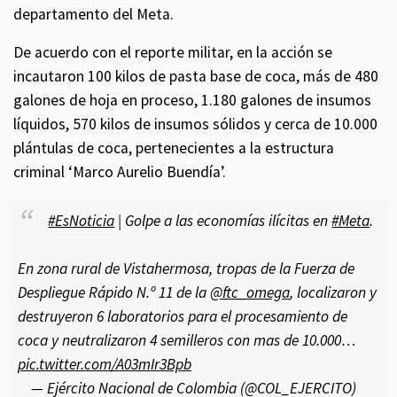
departamento del Meta.
De acuerdo con el reporte militar, en la acción se
incautaron 100 kilos de pasta base de coca, más de 480
galones de hoja en proceso, 1.180 galones de insumos
líquidos, 570 kilos de insumos sólidos y cerca de 10.000
plántulas de coca, pertenecientes a la estructura
criminal ‘Marco Aurelio Buendía’.
#EsNoticia
| Golpe a las economías ilícitas en
#Meta
.
En zona rural de Vistahermosa, tropas de la Fuerza de
Despliegue Rápido N.º 11 de la
@ftc_omega
, localizaron y
destruyeron 6 laboratorios para el procesamiento de
coca y neutralizaron 4 semilleros con mas de 10.000…
pic.twitter.com/A03mIr3Bpb
— Ejército Nacional de Colombia (@COL_EJERCITO)