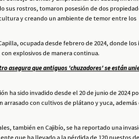
ndo sus rostros, tomaron posesión de dos propieda
icultura y creando un ambiente de temor entre los
Capilla, ocupada desde febrero de 2024, donde los 
l con explosivos de manera continua.
tro asegura que antiguos 'chuzadores' se están un
ón ha sido invadido desde el 20 de junio de 2024 p
n arrasado con cultivos de plátano y yuca, además
les, también en Cajibío, se ha reportado una invas
dente que ha llevado a la pérdida de 120 puestos de