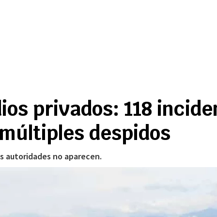
os privados: 118 incide
 múltiples despidos
las autoridades no aparecen.