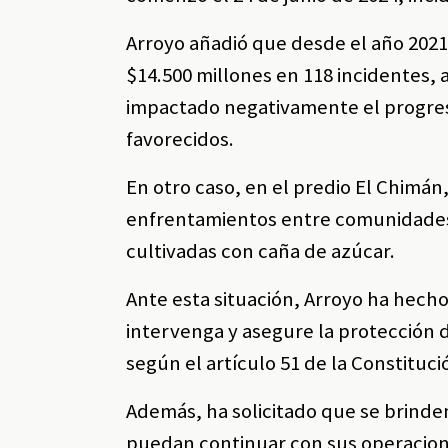
Arroyo añadió que desde el año 202
$14.500 millones en 118 incidentes, 
impactado negativamente el progres
favorecidos.
En otro caso, en el predio El Chimán
enfrentamientos entre comunidades 
cultivadas con caña de azúcar.
Ante esta situación, Arroyo ha hech
intervenga y asegure la protección 
según el artículo 51 de la Constituci
Además, ha solicitado que se brinde
puedan continuar con sus operacione