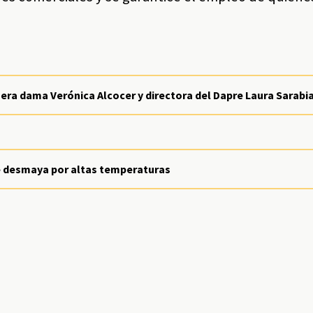
era dama Verónica Alcocer y directora del Dapre Laura Sarabi
se desmaya por altas temperaturas