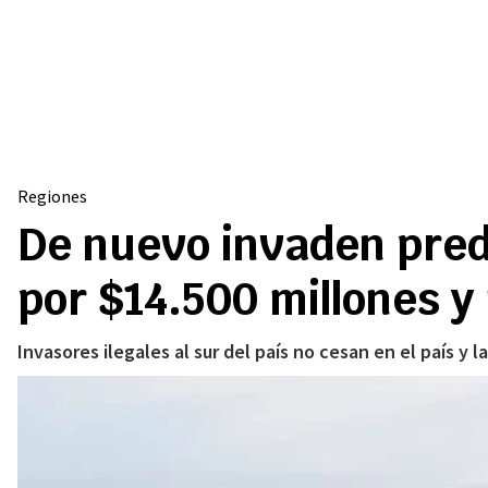
Regiones
De nuevo invaden predi
por $14.500 millones y
Invasores ilegales al sur del país no cesan en el país y 