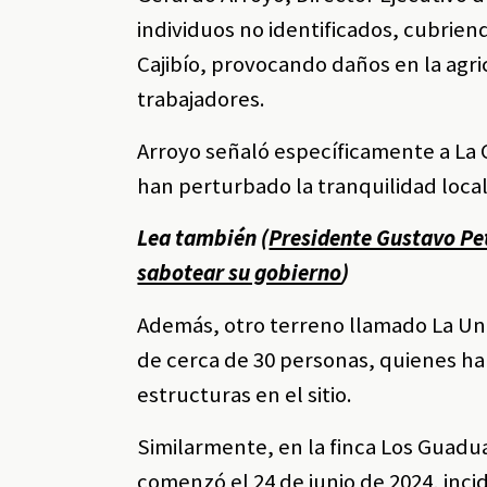
individuos no identificados, cubrie
Cajibío, provocando daños en la agr
trabajadores.
Arroyo señaló específicamente a La 
han perturbado la tranquilidad loca
Lea también (
Presidente Gustavo Pe
sabotear su gobierno
)
Además, otro terreno llamado La Uni
de cerca de 30 personas, quienes ha
estructuras en el sitio.
Similarmente, en la finca Los Guadua
comenzó el 24 de junio de 2024, inci