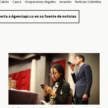
Caloto
Cauca
Ocupaciones ilegales
invasión
Noticias Colombia
erta a Agenciapi.co en su fuente de noticias