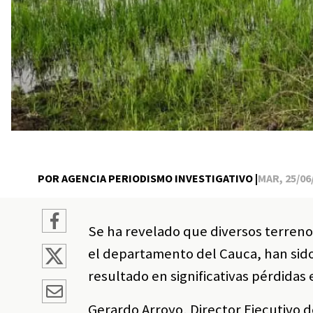
POR AGENCIA PERIODISMO INVESTIGATIVO |
MAR, 25/06/
Se ha revelado que diversos terrenos
el departamento del Cauca, han sido
resultado en significativas pérdidas
Gerardo Arroyo, Director Ejecutivo 