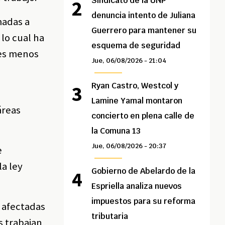
Sindicato de la UNP
denuncia intento de Juliana
madas a
Guerrero para mantener su
 lo cual ha
esquema de seguridad
res menos
Jue, 06/08/2026 - 21:04
Ryan Castro, Westcol y
Lamine Yamal montaron
áreas
concierto en plena calle de
la Comuna 13
Jue, 06/08/2026 - 20:37
e
la ley
Gobierno de Abelardo de la
Espriella analiza nuevos
impuestos para su reforma
 afectadas
tributaria
s trabajan