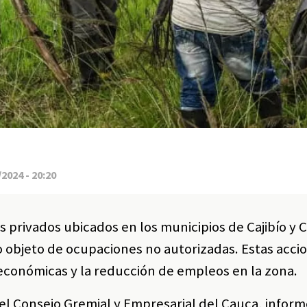
2024 - 20:20
 privados ubicados en los municipios de Cajibío y C
 objeto de ocupaciones no autorizadas. Estas acci
 económicas y la reducción de empleos en la zona.
del Consejo Gremial y Empresarial del Cauca, infor