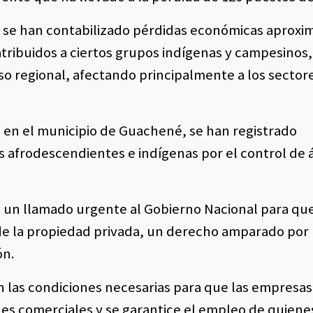
1 se han contabilizado pérdidas económicas aproxi
atribuidos a ciertos grupos indígenas y campesinos,
o regional, afectando principalmente a los secto
, en el municipio de Guachené, se han registrado
afrodescendientes e indígenas por el control de 
o un llamado urgente al Gobierno Nacional para qu
de la propiedad privada, un derecho amparado por 
ón.
n las condiciones necesarias para que las empresas
s comerciales y se garantice el empleo de quiene