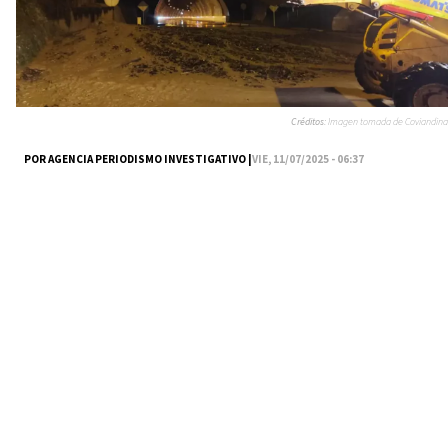
Créditos:
Imagen tomada de Coviandina
POR AGENCIA PERIODISMO INVESTIGATIVO |
VIE, 11/07/2025 - 06:37