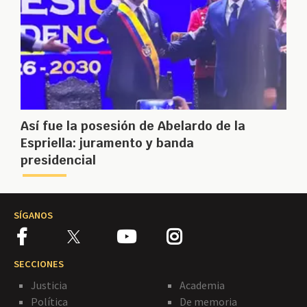
Así fue la posesión de Abelardo de la
Espriella: juramento y banda
presidencial
SÍGANOS
SECCIONES
Justicia
Academia
Política
De memoria