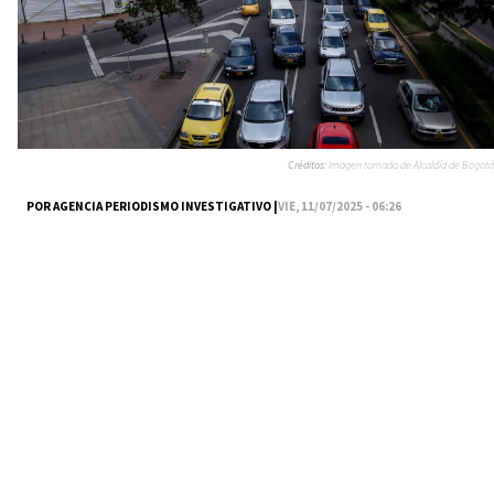
Créditos:
Imagen tomada de Alcaldía de Bogotá
POR AGENCIA PERIODISMO INVESTIGATIVO |
VIE, 11/07/2025 - 06:26