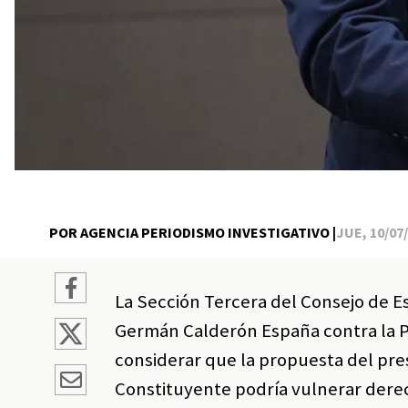
POR AGENCIA PERIODISMO INVESTIGATIVO |
JUE, 10/07/
La Sección Tercera del Consejo de E
Germán Calderón España contra la Pre
considerar que la propuesta del pr
Constituyente podría vulnerar dere