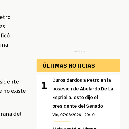
Petro
las
ficó
 una
Publicidad
ÚLTIMAS NOTICIAS
Duros dardos a Petro en la
esidente
posesión de Abelardo De La
e no existe
Espriella: esto dijo el
presidente del Senado
prana del
Vie, 07/08/2026 - 20:10