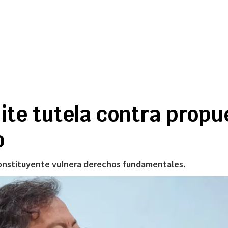
ite tutela contra prop
o
 constituyente vulnera derechos fundamentales.