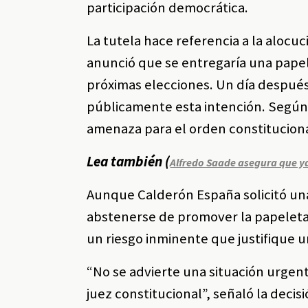
participación democrática.
La tutela hace referencia a la alocuc
anunció que se entregaría una papel
próximas elecciones. Un día después,
públicamente esta intención. Según
amenaza para el orden constituciona
Lea también (
Alfredo Saade asegura que ya
Aunque Calderón España solicitó una
abstenerse de promover la papeleta, 
un riesgo inminente que justifique 
“No se advierte una situación urgen
juez constitucional”, señaló la decisi