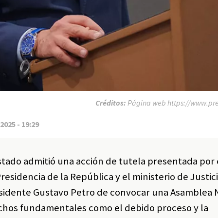
Créditos:
Página web https://www.pres
2025 - 19:29
stado admitió una acción de tutela presentada por
sidencia de la República y el ministerio de Justici
esidente Gustavo Petro de convocar una Asamblea 
chos fundamentales como el debido proceso y la