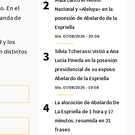
Maía cantó el Himno
o. En el
Nacional y «Aleluya» en la
emanda de
posesión de Abelardo de la
Espriella
Vie, 07/08/2026 - 20:06
 y los
n distintos
Silvia Tcherassi vistió a Ana
Lucía Pineda en la posesión
presidencial de su esposo
Abelardo de la Espriella
Vie, 07/08/2026 - 19:58
La alocución de Abelardo De
La Espriella de 1 hora y 17
minutos, resumida en 21
frases