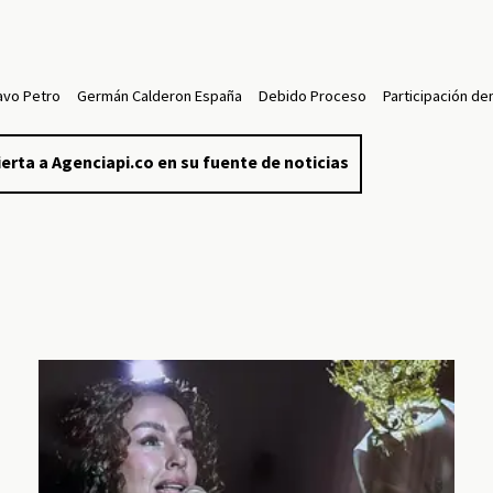
avo Petro
Germán Calderon España
Debido Proceso
Participación d
erta a Agenciapi.co en su fuente de noticias