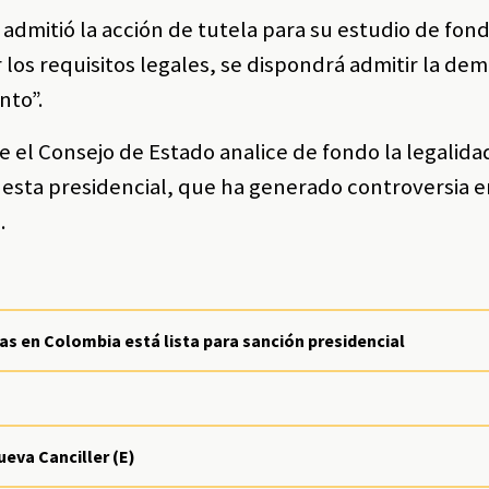
 admitió la acción de tutela para su estudio de fond
r los requisitos legales, se dispondrá admitir la d
nto”.
e el Consejo de Estado analice de fondo la legalidad
uesta presidencial, que ha generado controversia e
.
as en Colombia está lista para sanción presidencial
eva Canciller (E)