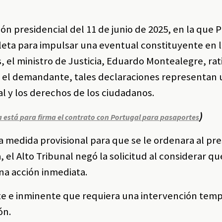
ión presidencial del 11 de junio de 2025, en la que 
eta para impulsar una eventual constituyente en 
 el ministro de Justicia, Eduardo Montealegre, rati
 el demandante, tales declaraciones representan
l y los derechos de los ciudadanos.
)
 está para firma el contrato con Portugal para pasaportes
 medida provisional para que se le ordenara al pr
el Alto Tribunal negó la solicitud al considerar qu
una acción inmediata.
te e inminente que requiera una intervención tem
ón.