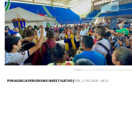
Créditos:
www.unidadvictimas.gov.co / Catatumbo
POR AGENCIA PERIODISMO INVESTIGATIVO |
SÁB, 17/01/2026 - 08:22