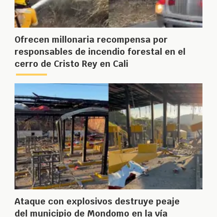
Ofrecen millonaria recompensa por
responsables de incendio forestal en el
cerro de Cristo Rey en Cali
Ataque con explosivos destruye peaje
del municipio de Mondomo en la vía