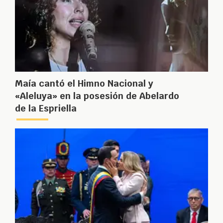
Maía cantó el Himno Nacional y
«Aleluya» en la posesión de Abelardo
de la Espriella