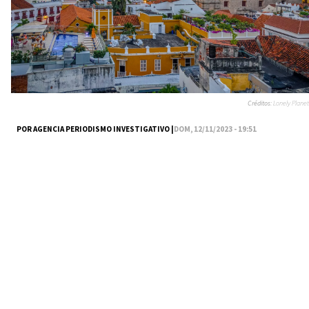
Créditos:
Lonely Planet
POR AGENCIA PERIODISMO INVESTIGATIVO |
DOM, 12/11/2023 - 19:51