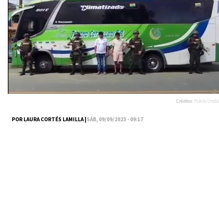
Créditos:
Policía Urabá
POR LAURA CORTÉS LAMILLA |
SÁB, 09/09/2023 - 09:17