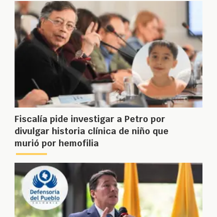
Fiscalía pide investigar a Petro por
divulgar historia clínica de niño que
murió por hemofilia