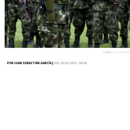
Créditos:
El Colombiano
POR JUAN SEBASTIÁN GARCÍA |
JUE, 03/02/2022 - 09:36