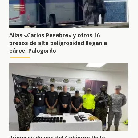
Alias «Carlos Pesebre» y otros 16
presos de alta peligrosidad llegan a
cárcel Palogordo
Primeros golpes del Gobierno De la