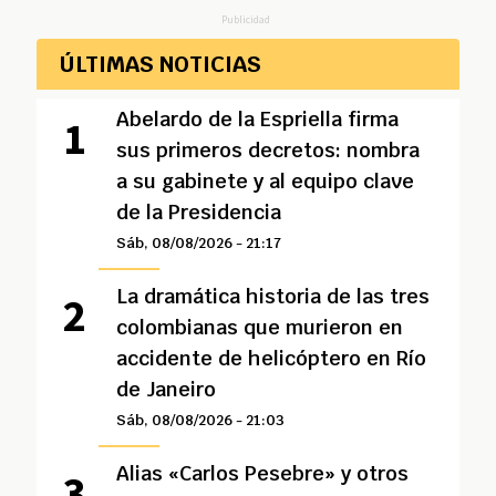
Publicidad
ÚLTIMAS NOTICIAS
Abelardo de la Espriella firma
sus primeros decretos: nombra
a su gabinete y al equipo clave
de la Presidencia
Sáb, 08/08/2026 - 21:17
La dramática historia de las tres
colombianas que murieron en
accidente de helicóptero en Río
de Janeiro
Sáb, 08/08/2026 - 21:03
Alias «Carlos Pesebre» y otros