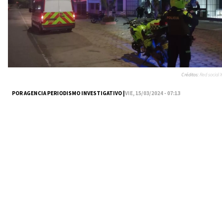
Créditos:
Red social X
POR AGENCIA PERIODISMO INVESTIGATIVO |
VIE, 15/03/2024 - 07:13