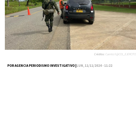
Créditos:
Cuenta X @COL_EJERCITO
POR AGENCIA PERIODISMO INVESTIGATIVO |
LUN, 11/11/2024 - 11:22