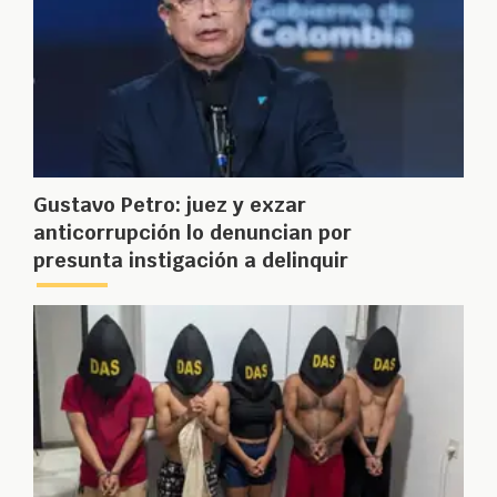
Gustavo Petro: juez y exzar
anticorrupción lo denuncian por
presunta instigación a delinquir