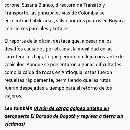
coronel Susana Blanco, directora de Tránsito y
Transporte, las principales vías de Colombia se
encuentran habilitadas, salvo por dos puntos en Boyacá
con cierres parciales y totales.
El reporte de la oficial destaca que, a pesar de los
desafíos causados por el clima, la movilidad en las
carreteras es baja, lo que permite un flujo constante de
vehículos. Aunque se presentaron algunas dificultades,
como la caída de rocas en Antioquia, estas fueron
resueltas rápidamente, permitiendo que las rutas
fueran despejadas a tiempo para el retorno de los
viajeros.
Lea también (
Avión de carga golpea antena en
aeropuerto El Dorado de Bogotá y regresa a tierra sin
víctimas
)