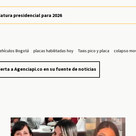
datura presidencial para 2026
Vehículos Bogotá
placas habilitadas hoy
Taxis pico y placa
colapso mov
erta a Agenciapi.co en su fuente de noticias