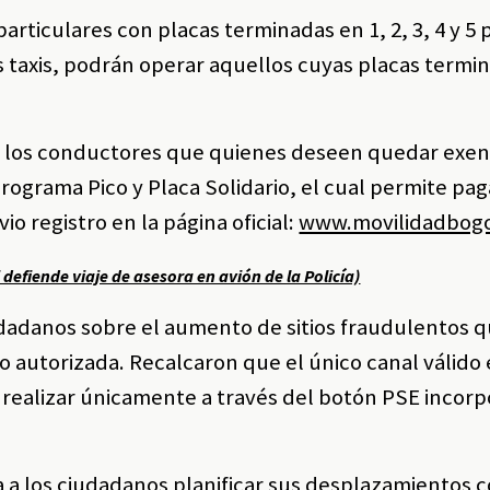
particulares con placas terminadas en 1, 2, 3, 4 y 5
s taxis, podrán operar aquellos cuyas placas termin
 a los conductores que quienes deseen quedar exen
rograma Pico y Placa Solidario, el cual permite pag
vio registro en la página oficial:
www.movilidadbogo
efiende viaje de asesora en avión de la Policía)
iudadanos sobre el aumento de sitios fraudulentos 
o autorizada. Recalcaron que el único canal válido e
 realizar únicamente a través del botón PSE incorp
a a los ciudadanos planificar sus desplazamientos 