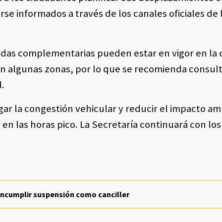
se informados a través de los canales oficiales de 
das complementarias pueden estar en vigor en la 
 algunas zonas, por lo que se recomienda consult
d.
gar la congestión vehicular y reducir el impacto am
 en las horas pico. La Secretaría continuará con lo
 incumplir suspensión como canciller