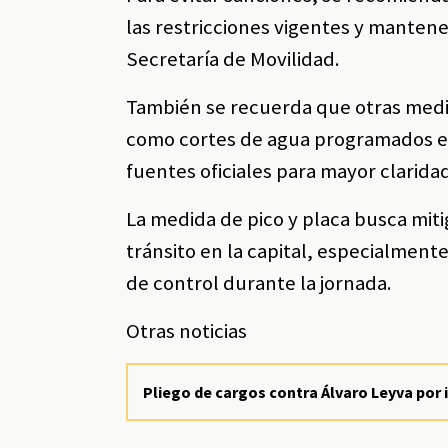
las restricciones vigentes y mantener
Secretaría de Movilidad.
También se recuerda que otras medi
como cortes de agua programados en
fuentes oficiales para mayor clarida
La medida de pico y placa busca miti
tránsito en la capital, especialmente
de control durante la jornada.
Otras noticias
Pliego de cargos contra Álvaro Leyva por