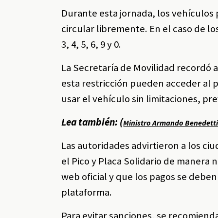
Durante esta jornada, los vehículos 
circular libremente. En el caso de lo
3, 4, 5, 6, 9 y 0.
La Secretaría de Movilidad recordó
esta restricción pueden acceder al p
usar el vehículo sin limitaciones, pre
Lea también: (
Ministro Armando Benedetti d
Las autoridades advirtieron a los c
el Pico y Placa Solidario de manera n
web oficial y que los pagos se deben
plataforma.
Para evitar sanciones, se recomiend