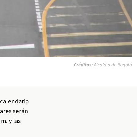
Créditos:
Alcaldía de Bogotá
 calendario
lares serán
 m. y las