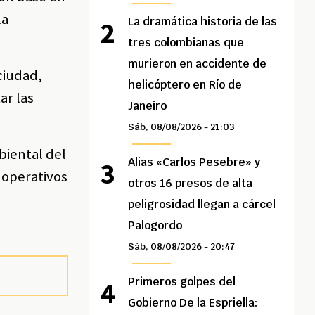
la
La dramática historia de las
tres colombianas que
murieron en accidente de
ciudad,
helicóptero en Río de
ar las
Janeiro
Sáb, 08/08/2026 - 21:03
biental del
Alias «Carlos Pesebre» y
s operativos
otros 16 presos de alta
peligrosidad llegan a cárcel
Palogordo
Sáb, 08/08/2026 - 20:47
Primeros golpes del
Gobierno De la Espriella: