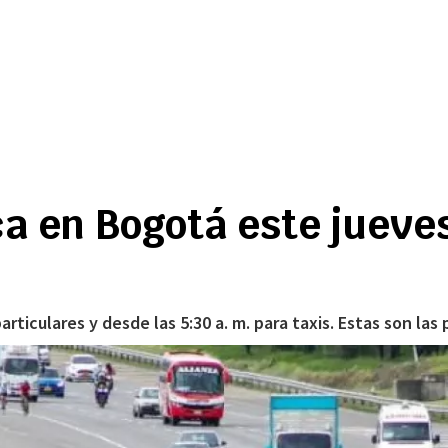
aca en Bogotá este jueves
particulares y desde las 5:30 a. m. para taxis. Estas son las 