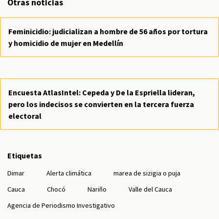
Otras noticias
Feminicidio: judicializan a hombre de 56 años por tortura
y homicidio de mujer en Medellín
Encuesta AtlasIntel: Cepeda y De la Espriella lideran,
pero los indecisos se convierten en la tercera fuerza
electoral
Etiquetas
Dimar
Alerta climática
marea de sizigia o puja
Cauca
Chocó
Nariño
Valle del Cauca
Agencia de Periodismo Investigativo