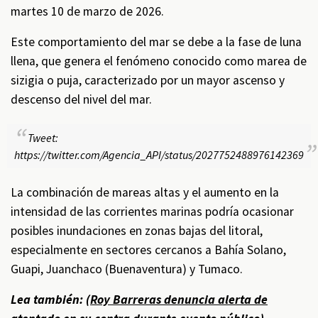
martes 10 de marzo de 2026.
Este comportamiento del mar se debe a la fase de luna
llena, que genera el fenómeno conocido como marea de
sizigia o puja, caracterizado por un mayor ascenso y
descenso del nivel del mar.
Tweet:
https://twitter.com/Agencia_API/status/2027752488976142369
La combinación de mareas altas y el aumento en la
intensidad de las corrientes marinas podría ocasionar
posibles inundaciones en zonas bajas del litoral,
especialmente en sectores cercanos a Bahía Solano,
Guapi, Juanchaco (Buenaventura) y Tumaco.
Lea también: (
Roy Barreras denuncia alerta de