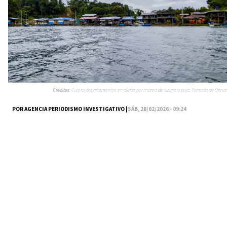
Créditos:
Cuatro departamentos en alerta por marea de sizigia o puja. Tomada de Dimar
POR AGENCIA PERIODISMO INVESTIGATIVO |
SÁB, 28/02/2026 - 09:24